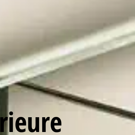
rieure