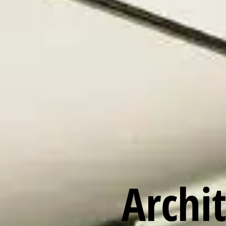
Archit