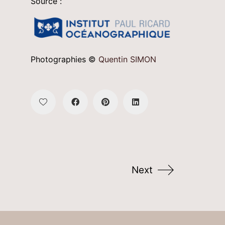
Source :
Photographies ©
Quentin SIMON
Next