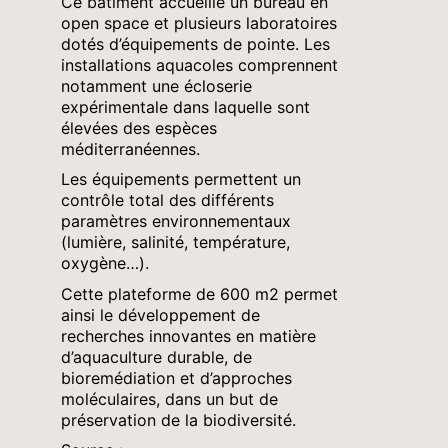
Ce bâtiment accueille un bureau en
open space et plusieurs laboratoires
dotés d’équipements de pointe. Les
installations aquacoles comprennent
notamment une écloserie
expérimentale dans laquelle sont
élevées des espèces
méditerranéennes.
Les équipements permettent un
contrôle total des différents
paramètres environnementaux
(lumière, salinité, température,
oxygène…).
Cette plateforme de 600 m2 permet
ainsi le développement de
recherches innovantes en matière
d’aquaculture durable, de
bioremédiation et d’approches
moléculaires, dans un but de
préservation de la biodiversité.